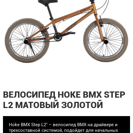
ВЕЛОСИПЕД HOKE BMX STEP
L2 МАТОВЫЙ ЗОЛОТОЙ
Hoke BMX Step L2" – велосипед BMX на драйвере и
трехсоставной системой, подойдет для начальных