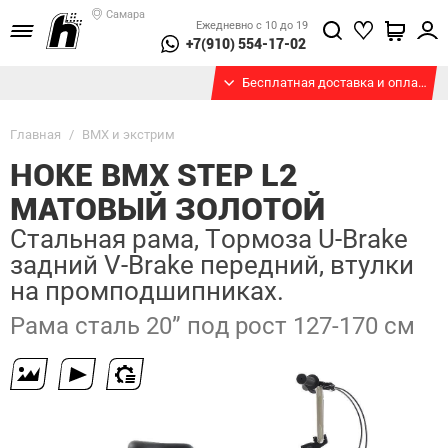
Самара
Ежедневно с 10 до 19
+7(910) 554-17-02
Бесплатная доставка и оплата при получении
Главная
/
BMX и экстрим
HOKE BMX STEP L2
МАТОВЫЙ ЗОЛОТОЙ
Стальная рама, Тормоза U-Brake
задний V-Brake передний, втулки
на промподшипниках.
Рама сталь 20” под рост 127-170 см