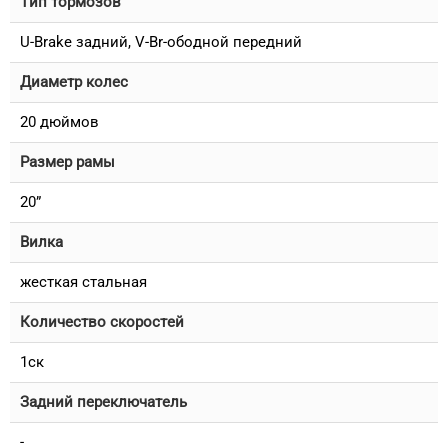
Тип тормозов
U-Brake задний, V-Br-ободной передний
Диаметр колес
20 дюймов
Размер рамы
20”
Вилка
жесткая стальная
Количество скоростей
1ск
Задний переключатель
-