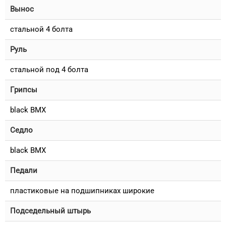
Вынос
стальной 4 болта
Руль
стальной под 4 болта
Грипсы
black BMX
Седло
black BMX
Педали
пластиковые на подшипниках широкие
Подседельный штырь