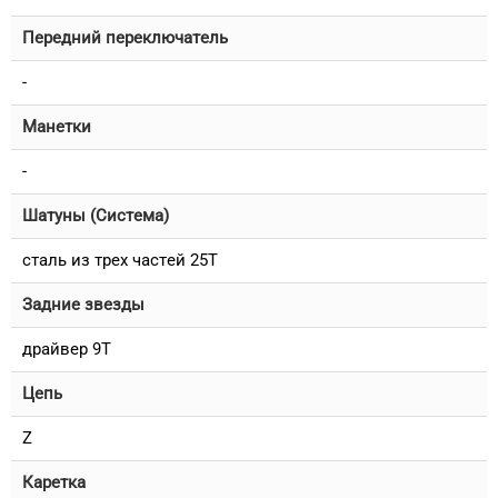
Передний переключатель
-
Манетки
-
Шатуны (Система)
сталь из трех частей 25T
Задние звезды
драйвер 9T
Цепь
Z
Каретка