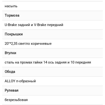
насыпь
Тормоза
U-Brake задний и V-Brake передний
Покрышки
20"*2,35 светло коричневые
Втулки
сталь на промах гайки 14 ось задняя и 10 передняя
Обода
ALLOY п-образный
Рулевая
безрезьбовая